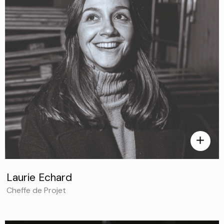
add
Laurie Echard
Cheffe de Projet