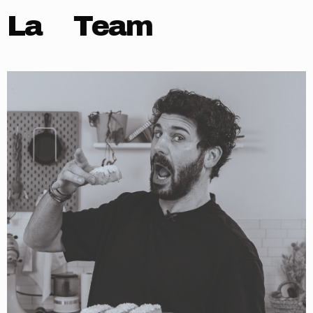
La
Team