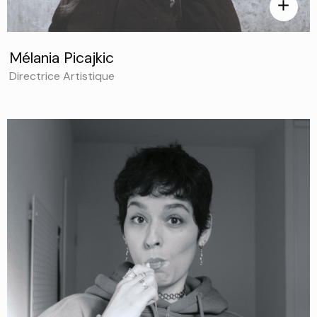
add
Mélania Picajkic
Directrice Artistique