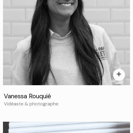
add
Vanessa Rouquié
Vidéaste & photographe