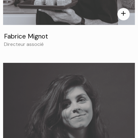
add
Fabrice Mignot
Directeur associé