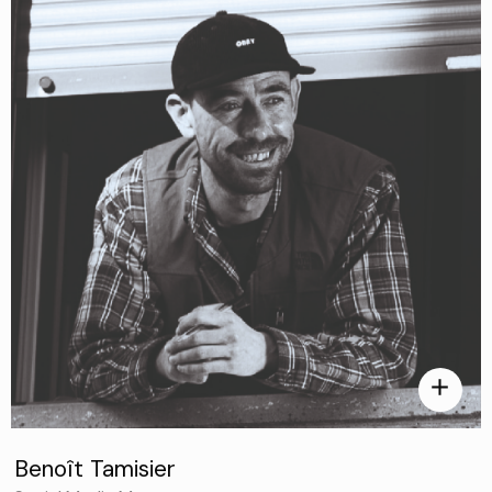
add
Benoît Tamisier