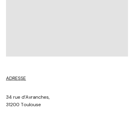
ADRESSE
34
rue
d’Avranches,
31200
Toulouse