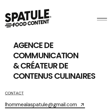
A
G
E
N
C
E
D
E
C
O
M
M
U
N
I
C
A
T
I
O
N
&
C
R
É
A
T
E
U
R
D
E
C
O
N
T
E
N
U
S
C
U
L
I
N
A
I
R
E
S
CONTACT
lhommealaspatule@gmail.com