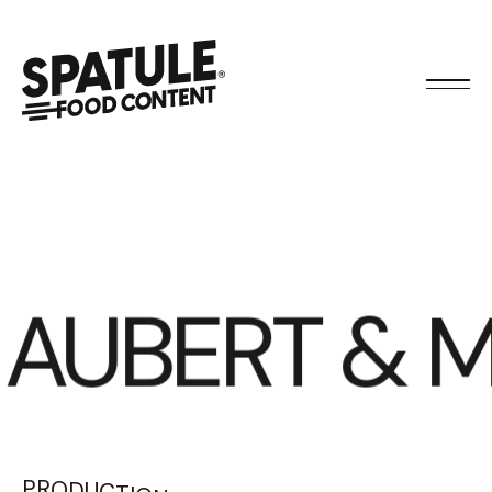
BERT & MATH
PRODUCTION PHOTOS ET VIDÉOS